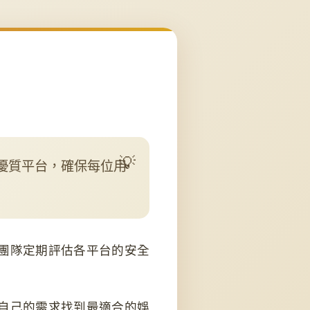
優質平台，確保每位用
團隊定期評估各平台的安全
自己的需求找到最適合的娛