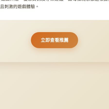
且刺激的遊戲體驗。
立即查看推薦