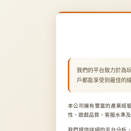
我們的平台致力於為
戶都能享受到最佳的
本公司擁有豐富的產業經
性、遊戲品質、客服水準及
我們提供詳細的平台分析