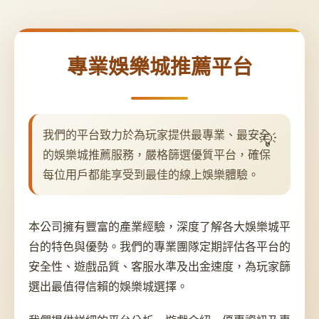
專業娛樂城推薦平台
我們的平台致力於為玩家提供最專業、最安全
的娛樂城推薦服務，嚴格篩選優質平台，確保
每位用戶都能享受到最佳的線上娛樂體驗。
本公司擁有豐富的產業經驗，深度了解各大娛樂城平
台的特色與優勢。我們的專業團隊定期評估各平台的
安全性、遊戲品質、客服水準及出金速度，為玩家篩
選出最值得信賴的娛樂城選擇。