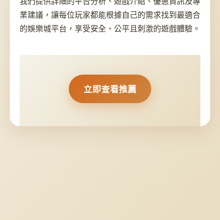
我們提供詳細的平台分析、遊戲介紹、優惠資訊及專
業建議，讓每位玩家都能根據自己的需求找到最適合
的娛樂城平台，享受安全、公平且刺激的遊戲體驗。
立即查看推薦