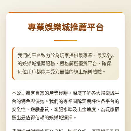
專業娛樂城推薦平台
我們的平台致力於為玩家提供最專業、最安全
的娛樂城推薦服務，嚴格篩選優質平台，確保
每位用戶都能享受到最佳的線上娛樂體驗。
本公司擁有豐富的產業經驗，深度了解各大娛樂城平
台的特色與優勢。我們的專業團隊定期評估各平台的
安全性、遊戲品質、客服水準及出金速度，為玩家篩
選出最值得信賴的娛樂城選擇。