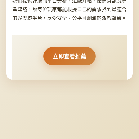
我們提供詳細的平台分析、遊戲介紹、優惠資訊及專
業建議，讓每位玩家都能根據自己的需求找到最適合
的娛樂城平台，享受安全、公平且刺激的遊戲體驗。
立即查看推薦