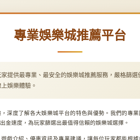
專業娛樂城推薦平台
玩家提供最專業、最安全的娛樂城推薦服務，嚴格篩選
線上娛樂體驗。
驗，深度了解各大娛樂城平台的特色與優勢。我們的專業
出金速度，為玩家篩選出最值得信賴的娛樂城選擇。
、遊戲介紹、優惠資訊及專業建議，讓每位玩家都能根據