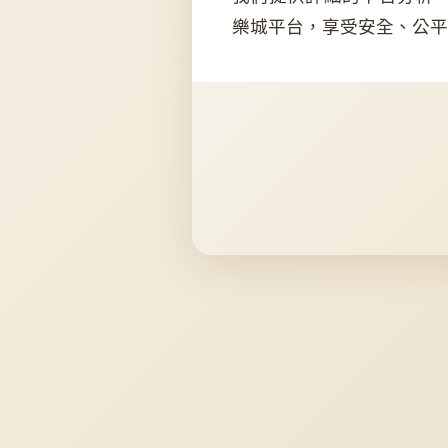
樂城平台，享受安全、公平