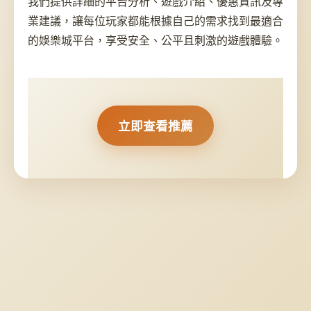
我們提供詳細的平台分析、遊戲介紹、優惠資訊及專
業建議，讓每位玩家都能根據自己的需求找到最適合
的娛樂城平台，享受安全、公平且刺激的遊戲體驗。
立即查看推薦