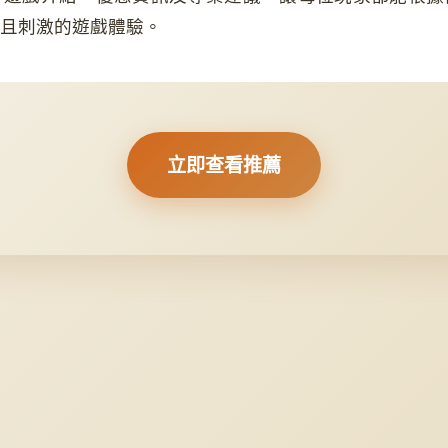
且刺激的遊戲體驗。
立即查看推薦