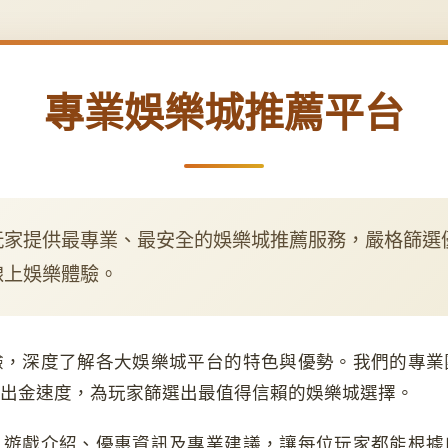
專業娛樂城推薦平台
玩家提供最專業、最安全的娛樂城推薦服務，嚴格篩選
線上娛樂體驗。
驗，深度了解各大娛樂城平台的特色與優勢。我們的專業
出金速度，為玩家篩選出最值得信賴的娛樂城選擇。
、遊戲介紹、優惠資訊及專業建議，讓每位玩家都能根據