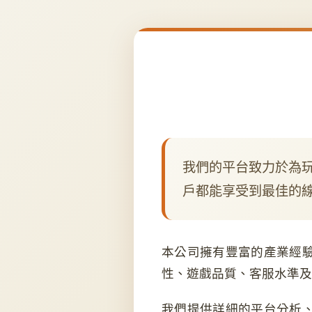
我們的平台致力於為
戶都能享受到最佳的
本公司擁有豐富的產業經
性、遊戲品質、客服水準及
我們提供詳細的平台分析