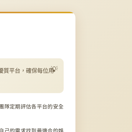
優質平台，確保每位用
團隊定期評估各平台的安全
自己的需求找到最適合的娛