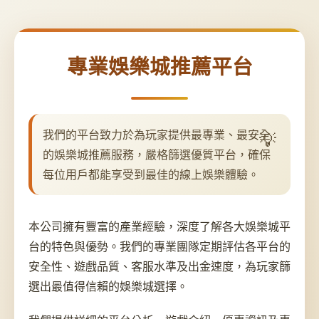
專業娛樂城推薦平台
我們的平台致力於為玩家提供最專業、最安全
的娛樂城推薦服務，嚴格篩選優質平台，確保
每位用戶都能享受到最佳的線上娛樂體驗。
本公司擁有豐富的產業經驗，深度了解各大娛樂城平
台的特色與優勢。我們的專業團隊定期評估各平台的
安全性、遊戲品質、客服水準及出金速度，為玩家篩
選出最值得信賴的娛樂城選擇。