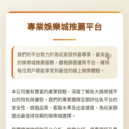
專業娛樂城推薦平台
我們的平台致力於為玩家提供最專業、最安全
的娛樂城推薦服務，嚴格篩選優質平台，確保
每位用戶都能享受到最佳的線上娛樂體驗。
本公司擁有豐富的產業經驗，深度了解各大娛樂城平
台的特色與優勢。我們的專業團隊定期評估各平台的
安全性、遊戲品質、客服水準及出金速度，為玩家篩
選出最值得信賴的娛樂城選擇。