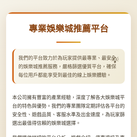
專業娛樂城推薦平台
我們的平台致力於為玩家提供最專業、最安全
的娛樂城推薦服務，嚴格篩選優質平台，確保
每位用戶都能享受到最佳的線上娛樂體驗。
本公司擁有豐富的產業經驗，深度了解各大娛樂城平
台的特色與優勢。我們的專業團隊定期評估各平台的
安全性、遊戲品質、客服水準及出金速度，為玩家篩
選出最值得信賴的娛樂城選擇。