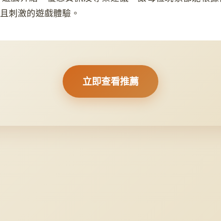
且刺激的遊戲體驗。
立即查看推薦