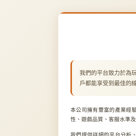
我們的平台致力於為
戶都能享受到最佳的
本公司擁有豐富的產業經
性、遊戲品質、客服水準及
我們提供詳細的平台分析