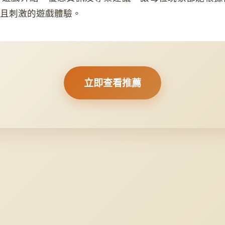
且刺激的遊戲體驗。
立即查看推薦