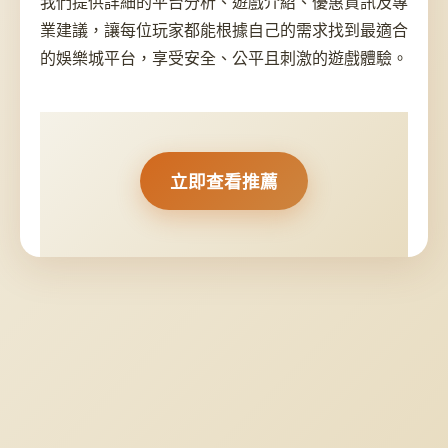
我們提供詳細的平台分析、遊戲介紹、優惠資訊及專
業建議，讓每位玩家都能根據自己的需求找到最適合
的娛樂城平台，享受安全、公平且刺激的遊戲體驗。
立即查看推薦