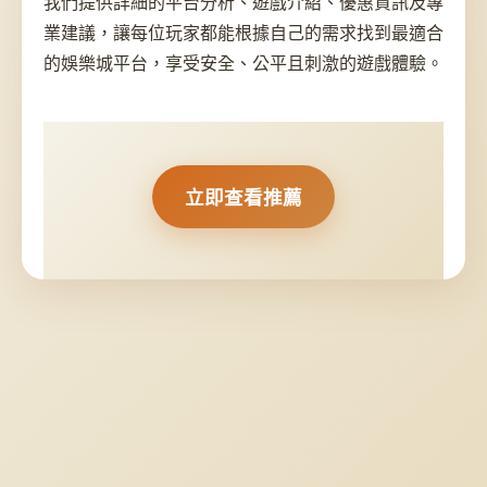
我們提供詳細的平台分析、遊戲介紹、優惠資訊及專
業建議，讓每位玩家都能根據自己的需求找到最適合
的娛樂城平台，享受安全、公平且刺激的遊戲體驗。
立即查看推薦