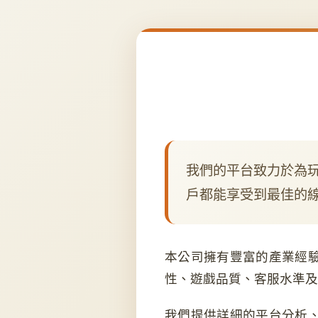
我們的平台致力於為
戶都能享受到最佳的
本公司擁有豐富的產業經
性、遊戲品質、客服水準及
我們提供詳細的平台分析