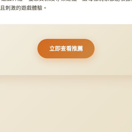
且刺激的遊戲體驗。
立即查看推薦