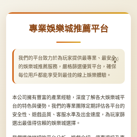
專業娛樂城推薦平台
我們的平台致力於為玩家提供最專業、最安全
的娛樂城推薦服務，嚴格篩選優質平台，確保
每位用戶都能享受到最佳的線上娛樂體驗。
本公司擁有豐富的產業經驗，深度了解各大娛樂城平
台的特色與優勢。我們的專業團隊定期評估各平台的
安全性、遊戲品質、客服水準及出金速度，為玩家篩
選出最值得信賴的娛樂城選擇。