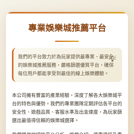
專業娛樂城推薦平台
我們的平台致力於為玩家提供最專業、最安全
的娛樂城推薦服務，嚴格篩選優質平台，確保
每位用戶都能享受到最佳的線上娛樂體驗。
本公司擁有豐富的產業經驗，深度了解各大娛樂城平
台的特色與優勢。我們的專業團隊定期評估各平台的
安全性、遊戲品質、客服水準及出金速度，為玩家篩
選出最值得信賴的娛樂城選擇。