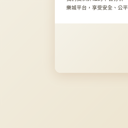
樂城平台，享受安全、公平