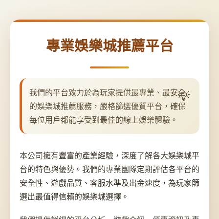
專業娛樂城推薦平台
我們的平台致力於為玩家提供最專業、最安全
的娛樂城推薦服務，嚴格篩選優質平台，確保
每位用戶都能享受到最佳的線上娛樂體驗。
本公司擁有豐富的產業經驗，深度了解各大娛樂城平
台的特色與優勢。我們的專業團隊定期評估各平台的
安全性、遊戲品質、客服水準及出金速度，為玩家篩
選出最值得信賴的娛樂城選擇。