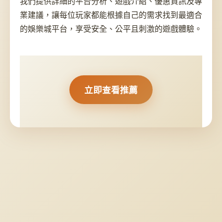
我們提供詳細的平台分析、遊戲介紹、優惠資訊及專
業建議，讓每位玩家都能根據自己的需求找到最適合
的娛樂城平台，享受安全、公平且刺激的遊戲體驗。
立即查看推薦