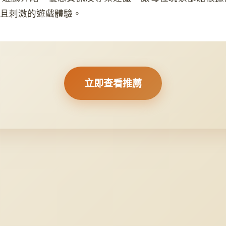
且刺激的遊戲體驗。
立即查看推薦