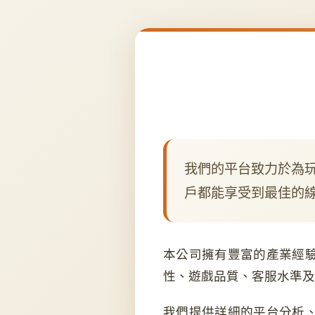
我們的平台致力於為
戶都能享受到最佳的
本公司擁有豐富的產業經
性、遊戲品質、客服水準及
我們提供詳細的平台分析