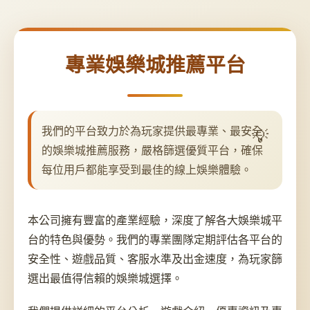
專業娛樂城推薦平台
我們的平台致力於為玩家提供最專業、最安全
的娛樂城推薦服務，嚴格篩選優質平台，確保
每位用戶都能享受到最佳的線上娛樂體驗。
本公司擁有豐富的產業經驗，深度了解各大娛樂城平
台的特色與優勢。我們的專業團隊定期評估各平台的
安全性、遊戲品質、客服水準及出金速度，為玩家篩
選出最值得信賴的娛樂城選擇。