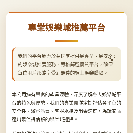
專業娛樂城推薦平台
我們的平台致力於為玩家提供最專業、最安全
的娛樂城推薦服務，嚴格篩選優質平台，確保
每位用戶都能享受到最佳的線上娛樂體驗。
本公司擁有豐富的產業經驗，深度了解各大娛樂城平
台的特色與優勢。我們的專業團隊定期評估各平台的
安全性、遊戲品質、客服水準及出金速度，為玩家篩
選出最值得信賴的娛樂城選擇。