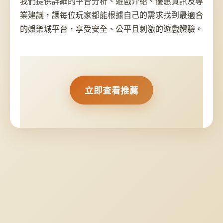
我們提供詳細的平台分析、遊戲介紹、優惠資訊及專
業建議，讓每位玩家都能根據自己的需求找到最適合
的娛樂城平台，享受安全、公平且刺激的遊戲體驗。
立即查看推薦